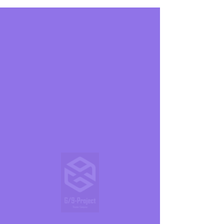
劇団 |
G/9-Project
| 横浜