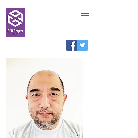
劇団 |
G/9-Project
| 横浜