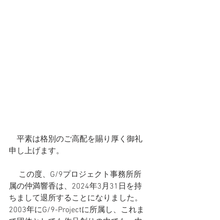
　平素は格別のご高配を賜り厚く御礼
申し上げます。
　 この度、G/9プロジェクト事務所所
属の仲満響香は、2024年3月31日を持
ちまして退所することになりました。 
2003年にG/9-Projectに所属し、これま